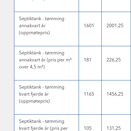
Septiktank - tømming
annakvart år
1601
2001,25
(oppmøtepris)
Septiktank - tømming
annakvart år (pris per m³
181
226,25
over 4,5 m³)
Septiktank - tømming
kvart fjerde år
1165
1456,25
(oppmøtepris)
Septiktank - tømming
kvart fjerde år (pris per
105
131,25