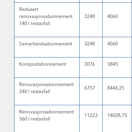
Redusert
renovasjonsabonnement
3248
4060
140 l restavfall
Samarbeidsabonnement
3248
4060
Kompostabonnement
3076
3845
Renovasjonsabonnement
6757
8446,25
240 l restavfall
Renovasjonsabonnement
11223
14028,75
360 l restavfall