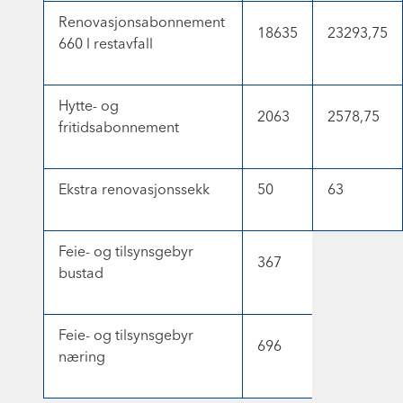
Renovasjonsabonnement
18635
23293,75
660 l restavfall
Hytte- og
2063
2578,75
fritidsabonnement
Ekstra renovasjonssekk
50
63
Feie- og tilsynsgebyr
367
bustad
Feie- og tilsynsgebyr
696
næring