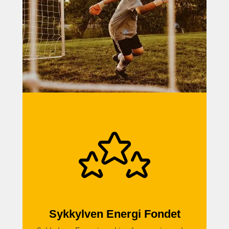
Sykkylven Energi Fondet