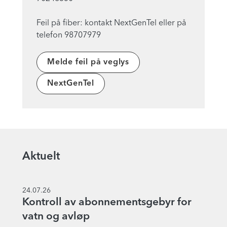
Feil på fiber: kontakt NextGenTel eller på
Melde feil på veglys
NextGenTel
Aktuelt
24.07.26
Kontroll av abonnementsgebyr for
vatn og avløp