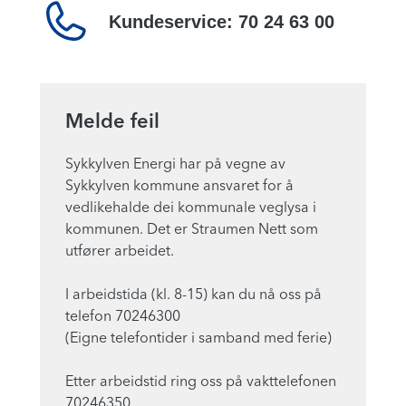
Kundeservice:
70 24 63 00
Melde feil
Sykkylven Energi har på vegne av
Sykkylven kommune ansvaret for å
vedlikehalde dei kommunale veglysa i
kommunen. Det er Straumen Nett som
utfører arbeidet.
I arbeidstida (kl. 8-15) kan du nå oss på
telefon 70246300
(Eigne telefontider i samband med ferie)
Etter arbeidstid ring oss på vakttelefonen
70246350