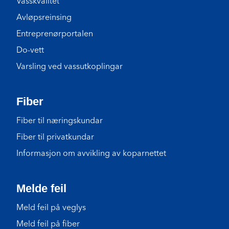
Vasskvalitet
Avløpsreinsing
Entreprenørportalen
Do-vett
Varsling ved vassutkoplingar
Fiber
Fiber til næringskundar
Fiber til privatkundar
Informasjon om avvikling av koparnettet
Melde feil
Meld feil på veglys
Meld feil på fiber