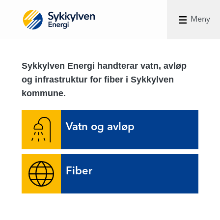
Meny
Sykkylven Energi handterar vatn, avløp
og infrastruktur for fiber i Sykkylven
kommune.
Vatn og avløp
Fiber