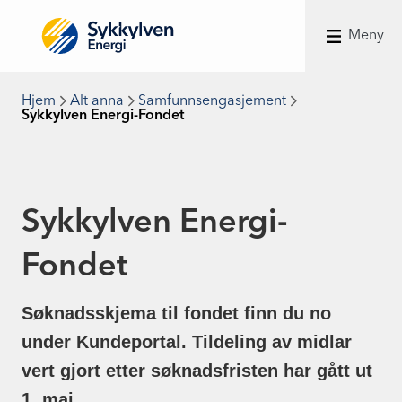
Meny
Hjem
Alt anna
Samfunnsengasjement
Sykkylven Energi-Fondet
Sykkylven Energi-
Fondet
Søknadsskjema til fondet finn du no
under Kundeportal. Tildeling av midlar
vert gjort etter søknadsfristen har gått ut
1. mai.