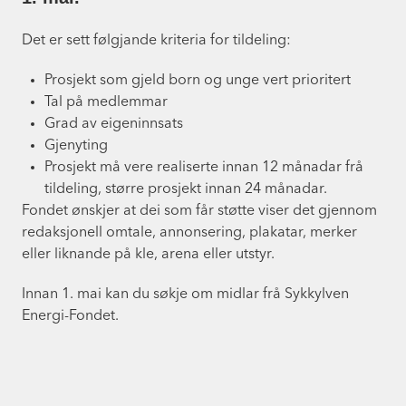
Det er sett følgjande kriteria for tildeling:
Prosjekt som gjeld born og unge vert prioritert
Tal på medlemmar
Grad av eigeninnsats
Gjenyting
Prosjekt må vere realiserte innan 12 månadar frå
tildeling, større prosjekt innan 24 månadar.
Fondet ønskjer at dei som får støtte viser det gjennom
redaksjonell omtale, annonsering, plakatar, merker
eller liknande på kle, arena eller utstyr.
Innan 1. mai kan du søkje om midlar frå Sykkylven
Energi-Fondet.